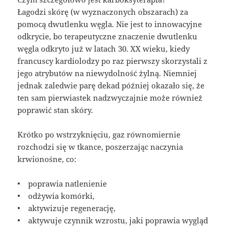
Łagodzi skórę (w wyznaczonych obszarach) za
pomocą dwutlenku węgla. Nie jest to innowacyjne
odkrycie, bo terapeutyczne znaczenie dwutlenku
węgla odkryto już w latach 30. XX wieku, kiedy
francuscy kardiolodzy po raz pierwszy skorzystali z
jego atrybutów na niewydolność żylną. Niemniej
jednak zaledwie parę dekad później okazało się, że
ten sam pierwiastek nadzwyczajnie może również
poprawić stan skóry.
Krótko po wstrzyknięciu, gaz równomiernie
rozchodzi się w tkance, poszerzając naczynia
krwionośne, co:
• poprawia natlenienie
• odżywia komórki,
• aktywizuje regenerację,
• aktywuje czynnik wzrostu, jaki poprawia wygląd