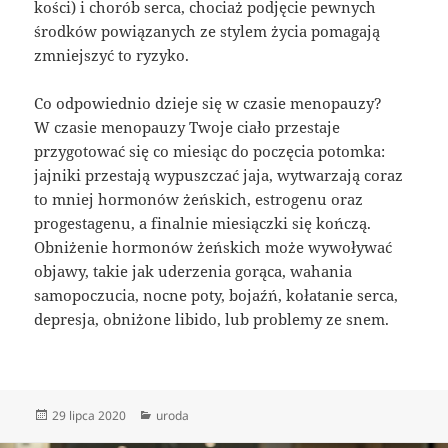
kości) i chorób serca, chociaż podjęcie pewnych
środków powiązanych ze stylem życia pomagają
zmniejszyć to ryzyko.
Co odpowiednio dzieje się w czasie menopauzy?
W czasie menopauzy Twoje ciało przestaje
przygotować się co miesiąc do poczęcia potomka:
jajniki przestają wypuszczać jaja, wytwarzają coraz
to mniej hormonów żeńskich, estrogenu oraz
progestagenu, a finalnie miesiączki się kończą.
Obniżenie hormonów żeńskich może wywoływać
objawy, takie jak uderzenia gorąca, wahania
samopoczucia, nocne poty, bojaźń, kołatanie serca,
depresja, obniżone libido, lub problemy ze snem.
Data
Kategorie
29 lipca 2020
uroda
publikacji