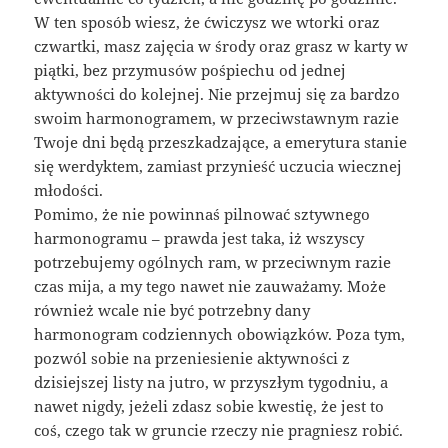
W ten sposób wiesz, że ćwiczysz we wtorki oraz
czwartki, masz zajęcia w środy oraz grasz w karty w
piątki, bez przymusów pośpiechu od jednej
aktywności do kolejnej. Nie przejmuj się za bardzo
swoim harmonogramem, w przeciwstawnym razie
Twoje dni będą przeszkadzające, a emerytura stanie
się werdyktem, zamiast przynieść uczucia wiecznej
młodości.
Pomimo, że nie powinnaś pilnować sztywnego
harmonogramu – prawda jest taka, iż wszyscy
potrzebujemy ogólnych ram, w przeciwnym razie
czas mija, a my tego nawet nie zauważamy. Może
również wcale nie być potrzebny dany
harmonogram codziennych obowiązków. Poza tym,
pozwól sobie na przeniesienie aktywności z
dzisiejszej listy na jutro, w przyszłym tygodniu, a
nawet nigdy, jeżeli zdasz sobie kwestię, że jest to
coś, czego tak w gruncie rzeczy nie pragniesz robić.