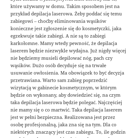
które używamy w domu. Takim sposobem jest na
przykład depilacja laserowa. Żeby poddać się temu
zabiegowi – choćby eliminowania wąsików
konieczne jest zgłoszenie się do kosmetyczki, jaka
egzekwuje takie zabiegi. A nie są to zabiegi
karkołomne. Mamy wtedy pewność, że depilacja
laserem będzie niezwykle wydajna. Już nigdy więcej
nie będziemy musieli depilować nóg, pach czy
wąsików. Dużo osób decyduje się na trwałe
usuwanie owłosienia. Ma obowiązek to być decyzja
przetrawiana. Warto sam zabieg poprzedzić
wizytacją w gabinecie kosmetycznym, w którym
będzie on wykonany, aby dowiedzieć się, na czym
taka depilacja laserowa będzie polegać. Najczęściej
nie mamy się o co martwić. Taka depilacja laserem
jest w pełni bezpieczna. Realizowana jest przez
osobę profesjonalną, jaka zna się na tym. Dla co
niektórych znaczący jest czas zabiegu. To, ile godzin