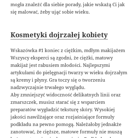
mogła znaleźć dla siebie porady, jakie wskażą Ci jak
się malować, żeby ująć sobie wieku.
Kosmetyki dojrzałej kobiety
Wskazówka #1 koniec z ciężkim, mdłym makijażem
Wszyscy eksperci są zgodni, że ciężki, matowy
makijaż jest rabusiem młodości. Najlepszymi
artykułami do pielęgnacji twarzy w wieku dojrzałym
są kremy i płyny. Gra toczy się o tworzeniu
nadzwyczajnie trwałego wyglądu.
Aby zmniejszyć widoczność delikatnych linii oraz
zmarszczek, musisz starać się z wsparciem
preparatów wygładzić teksturę skóry. Wysokiej
jakości nawilżające oraz rozjaśniające formuły
podkładu na pewno pomogą. Należałoby jednakże
zanotować, że cięższe, matowe formuły nie muszą