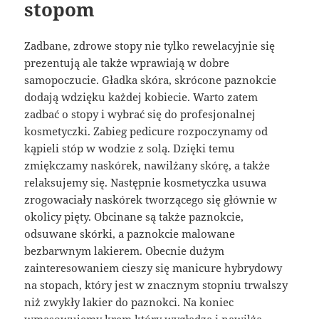
stopom
Zadbane, zdrowe stopy nie tylko rewelacyjnie się
prezentują ale także wprawiają w dobre
samopoczucie. Gładka skóra, skrócone paznokcie
dodają wdzięku każdej kobiecie. Warto zatem
zadbać o stopy i wybrać się do profesjonalnej
kosmetyczki. Zabieg pedicure rozpoczynamy od
kąpieli stóp w wodzie z solą. Dzięki temu
zmiękczamy naskórek, nawilżany skórę, a także
relaksujemy się. Następnie kosmetyczka usuwa
zrogowaciały naskórek tworzącego się głównie w
okolicy pięty. Obcinane są także paznokcie,
odsuwane skórki, a paznokcie malowane
bezbarwnym lakierem. Obecnie dużym
zainteresowaniem cieszy się manicure hybrydowy
na stopach, który jest w znacznym stopniu trwalszy
niż zwykły lakier do paznokci. Na koniec