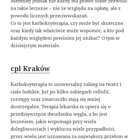
Niemniej jednak nie każdy ma prawo sobie zezwolić
na takie leczenie – nie ze względu na opłatę, ale z
powodu licznych przeciwwskazań.
Co to jest karboksyterapia, czy może być skuteczne
oraz kiedy tak właściwie może wspomóc, a kto pod
każdym względem powinien jej unikać? O tym w
dzisiejszym materiale.
cpl Kraków
Karboksyterapia to uniwersalny zabieg na twarz i
ciało ludzkie. Już po kilku zabiegach cellulit,
rozstępy oraz zmarszczki stają się mniej
dostrzegalne. Terapia lekarska ta opiera się o
przedsięwzięcie dwutlenku węgla, a bo jest
leczeniem, jakie wspomaga przy wielu
dolegliwościach i wyklucza wiele przypadłości,
przez wielu jest uznawana za największy przełom w