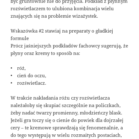
być gruntownie nie do przyjęcia. Podkład z płynnym
rozświetlaczem to ulubiona kombinacja wielu
znających się na problemie wizażystek.
Wskazówka #2 stawiaj na preparaty o gładkiej
formule
Prócz jaśniejszych podkładów fachowcy sugerują, że
płyny oraz kremy to sposób na:
• róż,
• cień do oczu,
• rozświetlacz.
W trakcie nakładania różu czy rozświetlacza
należałoby się skupiać szczególnie na policzkach,
żeby nadać twarzy promienny, młodzieńczy blask.
Jeżeli gra toczy się o cienie do powiek dla dojrzałej
cery – te kremowe sprawdzają się fenomenalnie, a
do tego występują w wielu rozmaitych postaciach,