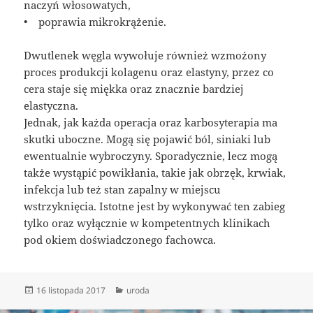
naczyń włosowatych,
• poprawia mikrokrążenie.
Dwutlenek węgla wywołuje również wzmożony
proces produkcji kolagenu oraz elastyny, przez co
cera staje się miękka oraz znacznie bardziej
elastyczna.
Jednak, jak każda operacja oraz karbosyterapia ma
skutki uboczne. Mogą się pojawić ból, siniaki lub
ewentualnie wybroczyny. Sporadycznie, lecz mogą
także wystąpić powikłania, takie jak obrzęk, krwiak,
infekcja lub też stan zapalny w miejscu
wstrzyknięcia. Istotne jest by wykonywać ten zabieg
tylko oraz wyłącznie w kompetentnych klinikach
pod okiem doświadczonego fachowca.
Data
Kategorie
16 listopada 2017
uroda
publikacji