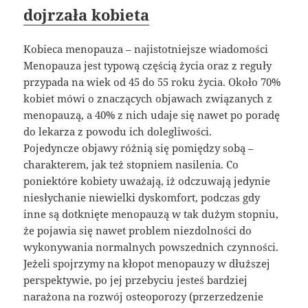
dojrzała kobieta
Kobieca menopauza – najistotniejsze wiadomości
Menopauza jest typową częścią życia oraz z reguły
przypada na wiek od 45 do 55 roku życia. Około 70%
kobiet mówi o znaczących objawach związanych z
menopauzą, a 40% z nich udaje się nawet po poradę
do lekarza z powodu ich dolegliwości.
Pojedyncze objawy różnią się pomiędzy sobą –
charakterem, jak też stopniem nasilenia. Co
poniektóre kobiety uważają, iż odczuwają jedynie
niesłychanie niewielki dyskomfort, podczas gdy
inne są dotknięte menopauzą w tak dużym stopniu,
że pojawia się nawet problem niezdolności do
wykonywania normalnych powszednich czynności.
Jeżeli spojrzymy na kłopot menopauzy w dłuższej
perspektywie, po jej przebyciu jesteś bardziej
narażona na rozwój osteoporozy (przerzedzenie