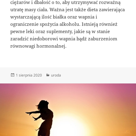
ciężarów i dbałość o to, aby utrzymywać rozważną
utratę masy ciała. Ważna jest także dieta zawierająca
wystarczającą ilość białka oraz wapnia i
ograniczenie spożycia alkoholu. Istnieją również
pewne leki oraz suplementy, jakie są w stanie
zaradzić niedoborowi wapnia bądź zaburzeniom
równowagi hormonalnej.
Data
Kategorie
1 sierpnia 2020
uroda
publikacji