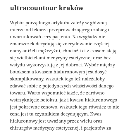
ultracountour kraków
Wybór porządnego artykułu zależy w głównej
mierze od lekarza przeprowadzającego zabieg i
uwarunkowań cery pacjenta. Na wygładzanie
zmarszczek decydują się zdecydowanie częściej
damy aniżeli mężczyźni, chociaż i ci z czasem stają
się wielbicielami medycyny estetycznej oraz bez
wstydu wykorzystują z jej dobroci. Wybór między
botoksem a kwasem hialuronowym jest dosyć
skomplikowany, wskutek tego też należałoby
zdawać sobie z pojedynczych właściwości danego
towaru. Warto wspomnieć także, że zarówno
wstrzyknięcie botoksu, jak i kwasu hialuronowego
jest pokrewne cenowo, wskutek tego również to nie
cena jest tu czynnikiem decydującym. Kwas
hialuronowy jest uważany przez wielu oraz
chirurgów medycyny estetycznej, i pacjentów za