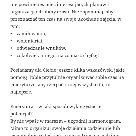
nie powinieneś mieć interesujących planów i
organizacji odrobiny czasu. Nie zapominaj, aby
przeznaczać ten czas na swoje ukochane zajęcia, w
tym:
• zamiłowania,
• wolontariat,
• odwiedzanie wnuków,
• cokolwiek innego, na co masz chętkę!
Posiadamy dla Ciebie jeszcze kilka wskazówek, jakie
pomogą Tobie przytulnie organizować sobie czas na
emeryturze, aby czerpać z niej wszystko to, co
najlepsze.
Emerytura – w jaki sposób wykorzystać jej
potencjał?
By nie wpaść w marazm – uzgodnij harmonogram.
Mimo to organizuj swoje działania codziennie lub
ewentualnie co tydzień, a nie godzinę po godzinie.