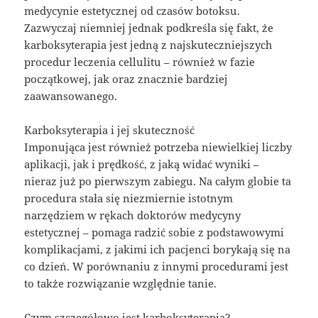
medycynie estetycznej od czasów botoksu.
Zazwyczaj niemniej jednak podkreśla się fakt, że
karboksyterapia jest jedną z najskuteczniejszych
procedur leczenia cellulitu – również w fazie
początkowej, jak oraz znacznie bardziej
zaawansowanego.
Karboksyterapia i jej skuteczność
Imponująca jest również potrzeba niewielkiej liczby
aplikacji, jak i prędkość, z jaką widać wyniki –
nieraz już po pierwszym zabiegu. Na całym globie ta
procedura stała się niezmiernie istotnym
narzędziem w rękach doktorów medycyny
estetycznej – pomaga radzić sobie z podstawowymi
komplikacjami, z jakimi ich pacjenci borykają się na
co dzień. W porównaniu z innymi procedurami jest
to także rozwiązanie względnie tanie.
Czym szczegółowo jest karboksyterapia?