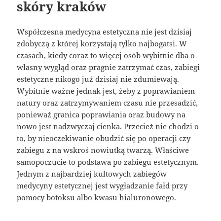
skóry kraków
Współczesna medycyna estetyczna nie jest dzisiaj
zdobyczą z której korzystają tylko najbogatsi. W
czasach, kiedy coraz to więcej osób wybitnie dba o
własny wygląd oraz pragnie zatrzymać czas, zabiegi
estetyczne nikogo już dzisiaj nie zdumiewają.
Wybitnie ważne jednak jest, żeby z poprawianiem
natury oraz zatrzymywaniem czasu nie przesadzić,
ponieważ granica poprawiania oraz budowy na
nowo jest nadzwyczaj cienka. Przecież nie chodzi o
to, by nieoczekiwanie obudzić się po operacji czy
zabiegu z na wskroś nowiutką twarzą. Właściwe
samopoczucie to podstawa po zabiegu estetycznym.
Jednym z najbardziej kultowych zabiegów
medycyny estetycznej jest wygładzanie fałd przy
pomocy botoksu albo kwasu hialuronowego.