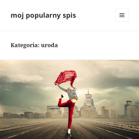
moj popularny spis
MENU
I
WIDGETY
Kategoria:
uroda