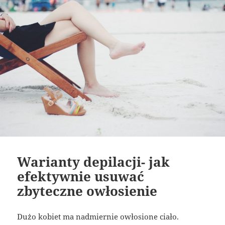
Warianty depilacji- jak
efektywnie usuwać
zbyteczne owłosienie
Dużo kobiet ma nadmiernie owłosione ciało.