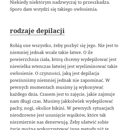
Niekiedy niektórym nadzwyczaj to przeszkadza.
Sporo dam wstydzi się takiego owłosienia.
rodzaje depilacji
Robią one wszystko, żeby pozbyć się jego. Nie jest to
niemniej jednak wcale takie łatwe. O ile
powierzchnia ciała, którą chcemy wydepilować jest
niewielka wtenczas łatwiej jest wyeliminować takie
owłosienie. O czynności, jaką jest depilacja
powinniśmy niemniej jednak nie zapominać. W
pewnych momentach musimy ją wykonywać
każdego dnia. Czasem jest to zajęcie, jakie zajmuje
nam długi czas. Musimy jakkolwiek wydepilować
pachy, nogi, okolice bikini. W pewnych sytuacjach
nieodzowne jest usunięcie wąsików, które tak
niezmiernie nas denerwują. Żeby ułatwić sobie
życie można wykorzystywać inne metody niż te,