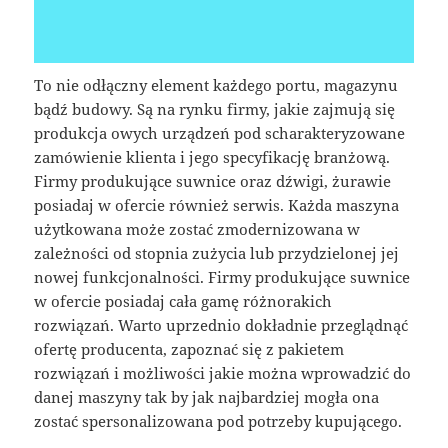
To nie odłączny element każdego portu, magazynu
bądź budowy. Są na rynku firmy, jakie zajmują się
produkcja owych urządzeń pod scharakteryzowane
zamówienie klienta i jego specyfikację branżową.
Firmy produkujące suwnice oraz dźwigi, żurawie
posiadaj w ofercie również serwis. Każda maszyna
użytkowana może zostać zmodernizowana w
zależności od stopnia zużycia lub przydzielonej jej
nowej funkcjonalności. Firmy produkujące suwnice
w ofercie posiadaj cała gamę różnorakich
rozwiązań. Warto uprzednio dokładnie przeglądnąć
ofertę producenta, zapoznać się z pakietem
rozwiązań i możliwości jakie można wprowadzić do
danej maszyny tak by jak najbardziej mogła ona
zostać spersonalizowana pod potrzeby kupującego.