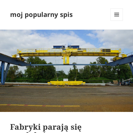
moj popularny spis
MENU
I
WIDGETY
Fabryki parają się