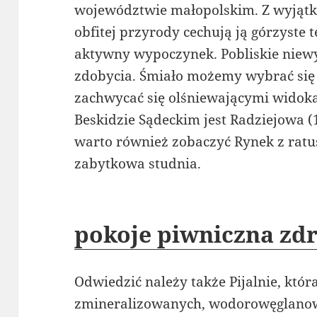
województwie małopolskim. Z wyjątk
obfitej przyrody cechują ją górzyste t
aktywny wypoczynek. Pobliskie niewys
zdobycia. Śmiało możemy wybrać się
zachwycać się olśniewającymi wido
Beskidzie Sądeckim jest Radziejowa (
warto również zobaczyć Rynek z ratu
zabytkowa studnia.
pokoje piwniczna zdr
Odwiedzić należy także Pijalnie, któ
zmineralizowanych, wodorowęglano