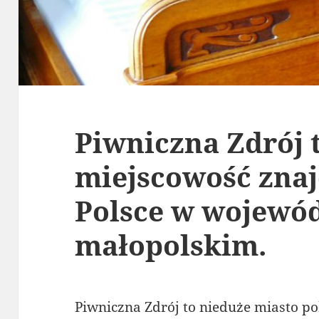
Piwniczna Zdrój 
miejscowość znaj
Polsce w wojewó
małopolskim.
Piwniczna Zdrój to nieduże miasto p