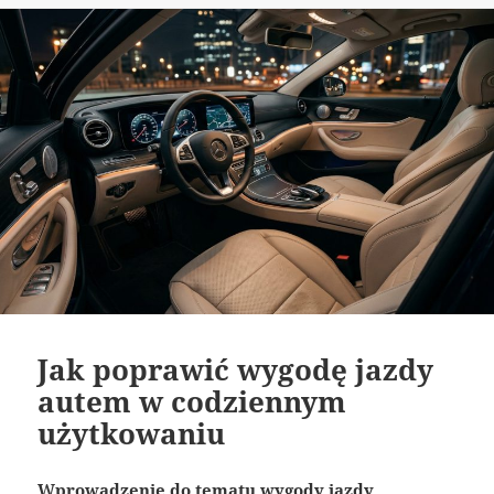
Jak poprawić wygodę jazdy
autem w codziennym
użytkowaniu
Wprowadzenie do tematu wygody jazdy