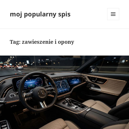
moj popularny spis
MENU
I
WIDGETY
Tag:
zawieszenie i opony