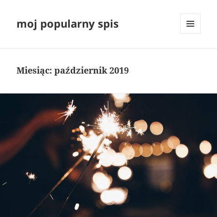
moj popularny spis
MENU
I
WIDGETY
Miesiąc:
październik 2019