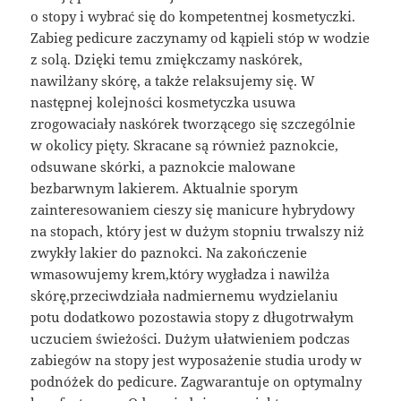
o stopy i wybrać się do kompetentnej kosmetyczki.
Zabieg pedicure zaczynamy od kąpieli stóp w wodzie
z solą. Dzięki temu zmiękczamy naskórek,
nawilżany skórę, a także relaksujemy się. W
następnej kolejności kosmetyczka usuwa
zrogowaciały naskórek tworzącego się szczególnie
w okolicy pięty. Skracane są również paznokcie,
odsuwane skórki, a paznokcie malowane
bezbarwnym lakierem. Aktualnie sporym
zainteresowaniem cieszy się manicure hybrydowy
na stopach, który jest w dużym stopniu trwalszy niż
zwykły lakier do paznokci. Na zakończenie
wmasowujemy krem,który wygładza i nawilża
skórę,przeciwdziała nadmiernemu wydzielaniu
potu dodatkowo pozostawia stopy z długotrwałym
uczuciem świeżości. Dużym ułatwieniem podczas
zabiegów na stopy jest wyposażenie studia urody w
podnóżek do pedicure. Zagwarantuje on optymalny