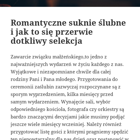
Romantyczne suknie ślubne
i jak to się przerwie
dotkliwy selekcja
Zawarcie związku małżeńskiego,to jedno z
najważniejszych wydarzeń w życiu każdego z nas.
Wyjątkowe i niezapomniane chwile dla całej
rodziny Pani i Pana młodego. Przygotowania do
ceremonii zaślubin zazwyczaj rozpoczynane są z
sporym wyprzedzeniem, kilka miesięcy przed
samym wydarzeniem. Wynajęcie sali, wybór
odpowiedniego kościoła, fotografa czy orkiestry są
bardzo znaczącymi decyzjami jakie musimy podjąć
jeszcze wiele miesięcy wcześniej. Należy również
przygotować listę gości z którymi pragniemy spędzić
ten niepowtarzalny dla nas dzień oraz postanowić w