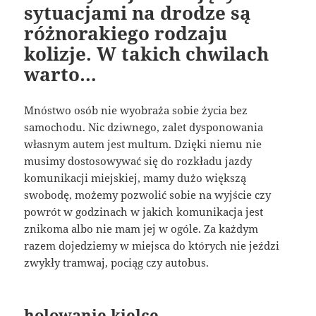
sytuacjami na drodze są
różnorakiego rodzaju
kolizje. W takich chwilach
warto…
Mnóstwo osób nie wyobraża sobie życia bez
samochodu. Nic dziwnego, zalet dysponowania
własnym autem jest multum. Dzięki niemu nie
musimy dostosowywać się do rozkładu jazdy
komunikacji miejskiej, mamy dużo większą
swobodę, możemy pozwolić sobie na wyjście czy
powrót w godzinach w jakich komunikacja jest
znikoma albo nie mam jej w ogóle. Za każdym
razem dojedziemy w miejsca do których nie jeździ
zwykły tramwaj, pociąg czy autobus.
holowanie kielce