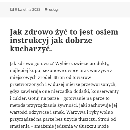
Data
Kategorie
9 kwietnia 2023
usługi
publikacji
Jak zdrowo żyć to jest osiem
instrukcyj jak dobrze
kucharzyć.
Jak zdrowo gotować? Wybierz świeże produkty,
najlepiej kupuj sezonowe owoce oraz warzywa z
miejscowych źródeł. Stroń od towarów
przetworzonych i w dużej mierze przetworzonych,
gdyż zawierają one nierzadko dodatki, konserwanty
i cukier. Gotuj na parze – gotowanie na parze to
metoda przyrządzania żywności, jaki zachowuje jej
wartości odżywcze i smak. Warzywa i ryby wolno
przyrządzać na parze bez użycia tłuszczu. Stroń od
smażenia – smażenie jedzenia w tłuszczu może