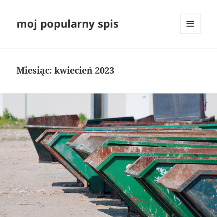
moj popularny spis
MENU
I
WIDGETY
Miesiąc:
kwiecień 2023