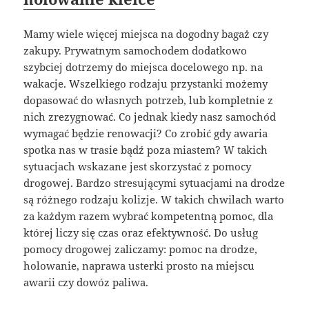
Mamy wiele więcej miejsca na dogodny bagaż czy
zakupy. Prywatnym samochodem dodatkowo
szybciej dotrzemy do miejsca docelowego np. na
wakacje. Wszelkiego rodzaju przystanki możemy
dopasować do własnych potrzeb, lub kompletnie z
nich zrezygnować. Co jednak kiedy nasz samochód
wymagać będzie renowacji? Co zrobić gdy awaria
spotka nas w trasie bądź poza miastem? W takich
sytuacjach wskazane jest skorzystać z pomocy
drogowej. Bardzo stresującymi sytuacjami na drodze
są różnego rodzaju kolizje. W takich chwilach warto
za każdym razem wybrać kompetentną pomoc, dla
której liczy się czas oraz efektywność. Do usług
pomocy drogowej zaliczamy: pomoc na drodze,
holowanie, naprawa usterki prosto na miejscu
awarii czy dowóz paliwa.