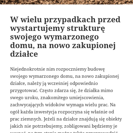
W wielu przypadkach przed
wystartujemy strukturę
swojego wymarzonego
domu, na nowo zakupionej
działce
Niejednokrotnie nim rozpoczniemy budowę
swojego wymarzonego domu, na nowo zakupionej
działce, należy ją wcześniej odpowiednio
przygotować. Często zdarza się, że działka mimo
swego uroku, znakomitego umiejscowienia,
zachwycających widoków wymaga wielu prac. Na
ogół każda inwestycja rozpoczyna się właśnie od
prac ziemnych. Jeżeli na działce znajdują się obiekty
jakich nie potrzebujemy, zobligowani będziemy je
usunąć, na tym etapie można także przeprowadzić