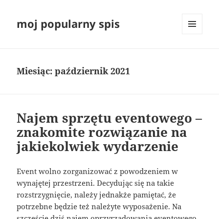
moj popularny spis
MENU
I
WIDGETY
Miesiąc:
październik 2021
Najem sprzętu eventowego –
znakomite rozwiązanie na
jakiekolwiek wydarzenie
Event wolno zorganizować z powodzeniem w
wynajętej przestrzeni. Decydując się na takie
rozstrzygnięcie, należy jednakże pamiętać, że
potrzebne będzie też należyte wyposażenie. Na
szczęście dziś najem oprzyrządowania eventowego