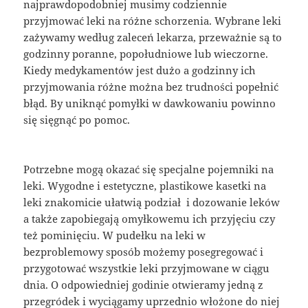
najprawdopodobniej musimy codziennie
przyjmować leki na różne schorzenia. Wybrane leki
zażywamy według zaleceń lekarza, przeważnie są to
godzinny poranne, popołudniowe lub wieczorne.
Kiedy medykamentów jest dużo a godzinny ich
przyjmowania różne można bez trudności popełnić
błąd. By uniknąć pomyłki w dawkowaniu powinno
się sięgnąć po pomoc.
Potrzebne mogą okazać się specjalne pojemniki na
leki. Wygodne i estetyczne, plastikowe kasetki na
leki znakomicie ułatwią podział i dozowanie leków
a także zapobiegają omyłkowemu ich przyjęciu czy
też pominięciu. W pudełku na leki w
bezproblemowy sposób możemy posegregować i
przygotować wszystkie leki przyjmowane w ciągu
dnia. O odpowiedniej godinie otwieramy jedną z
przegródek i wyciągamy uprzednio włożone do niej