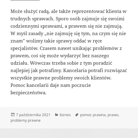
Może służyć radą, ale także reprezentować klienta w
trudnych sprawach. Sporo osób zajmuje się swoimi
codziennymi sprawami, a prawem się nie zajmują.
W myśl zasady „nie zajmuję się tym, na czym się nie
znam” wolimy takie sprawy oddać w ręce
specjalistów. Czasem nawet unikając problemów z
prawem, coś się może wydarzyć bez naszego
udziału. Wówczas trzeba sobie z tym poradzić
najlepiej jak potrafimy. Kancelaria potrafi rozwiązać
wszystkie prawne problemy swoich klientów.
Pomoc kancelarii daje nam poczucie
bezpieczeństwa.
Data
Kategorie
Tagi
7 października 2021
biznes
pomoc prawna
,
prawo
,
publikacji
problemy prawne