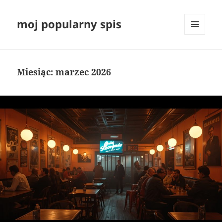
moj popularny spis
MENU
I
WIDGETY
Miesiąc:
marzec 2026