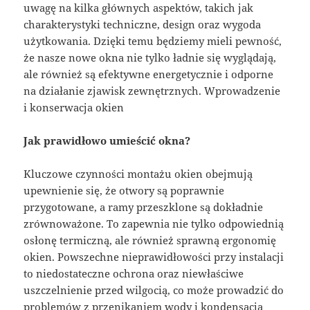
uwagę na kilka głównych aspektów, takich jak
charakterystyki techniczne, design oraz wygoda
użytkowania. Dzięki temu będziemy mieli pewność,
że nasze nowe okna nie tylko ładnie się wyglądają,
ale również są efektywne energetycznie i odporne
na działanie zjawisk zewnętrznych. Wprowadzenie
i konserwacja okien
Jak prawidłowo umieścić okna?
Kluczowe czynności montażu okien obejmują
upewnienie się, że otwory są poprawnie
przygotowane, a ramy przeszklone są dokładnie
zrównoważone. To zapewnia nie tylko odpowiednią
osłonę termiczną, ale również sprawną ergonomię
okien. Powszechne nieprawidłowości przy instalacji
to niedostateczne ochrona oraz niewłaściwe
uszczelnienie przed wilgocią, co może prowadzić do
problemów z przenikaniem wody i kondensacją