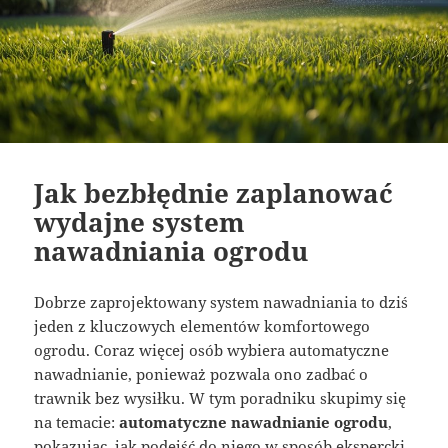
Jak bezbłędnie zaplanować
wydajne system
nawadniania ogrodu
Dobrze zaprojektowany system nawadniania to dziś
jeden z kluczowych elementów komfortowego
ogrodu. Coraz więcej osób wybiera automatyczne
nawadnianie, ponieważ pozwala ono zadbać o
trawnik bez wysiłku. W tym poradniku skupimy się
na temacie:
automatyczne nawadnianie ogrodu
,
pokazując, jak podejść do niego w sposób ekspercki,