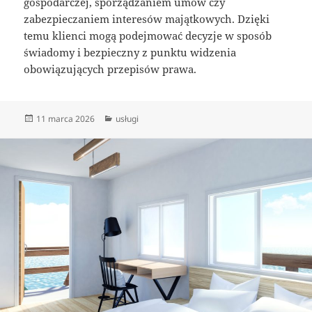
gospodarczej, sporządzaniem umów czy
zabezpieczaniem interesów majątkowych. Dzięki
temu klienci mogą podejmować decyzje w sposób
świadomy i bezpieczny z punktu widzenia
obowiązujących przepisów prawa.
Data
Kategorie
11 marca 2026
usługi
publikacji