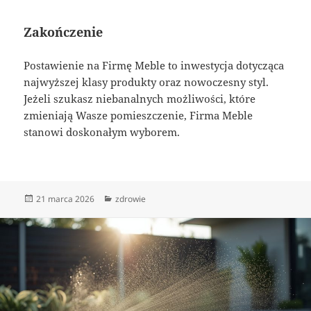
Zakończenie
Postawienie na Firmę Meble to inwestycja dotycząca
najwyższej klasy produkty oraz nowoczesny styl.
Jeżeli szukasz niebanalnych możliwości, które
zmieniają Wasze pomieszczenie, Firma Meble
stanowi doskonałym wyborem.
Data
Kategorie
21 marca 2026
zdrowie
publikacji