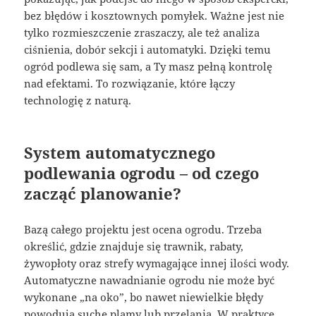
bez błędów i kosztownych pomyłek. Ważne jest nie
tylko rozmieszczenie zraszaczy, ale też analiza
ciśnienia, dobór sekcji i automatyki. Dzięki temu
ogród podlewa się sam, a Ty masz pełną kontrolę
nad efektami. To rozwiązanie, które łączy
technologię z naturą.
System automatycznego
podlewania ogrodu – od czego
zacząć planowanie?
Bazą całego projektu jest ocena ogrodu. Trzeba
określić, gdzie znajduje się trawnik, rabaty,
żywopłoty oraz strefy wymagające innej ilości wody.
Automatyczne nawadnianie ogrodu nie może być
wykonane „na oko”, bo nawet niewielkie błędy
powodują suche plamy lub przelania. W praktyce