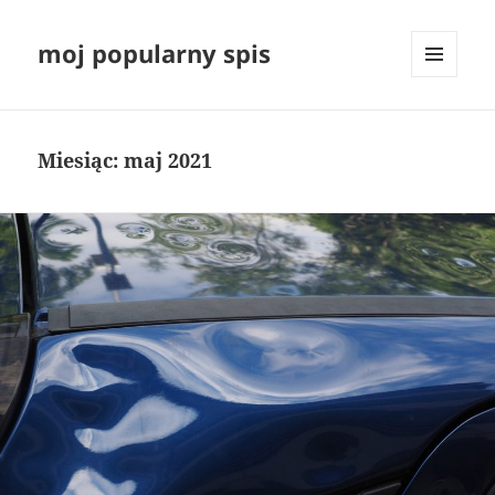
moj popularny spis
MENU
I
WIDGETY
Miesiąc:
maj 2021