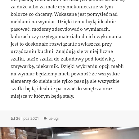
za duże albo za małe czy niekoniecznie w tym
kolorze co chcemy. Wskazane jest pomyśleć nad
meblami na wymiar. Dzięki temu będą idealnie
pasować, możemy zdecydować o wymiarach,
kolorach czy użytego materiału do ich wykonania.
Jest to doskonałe rozwiązanie zwłaszcza przy
urządzaniu kuchni. Znajdują się w niej liczne
szafki, także szafki do zabudowy pod lodówkę,
zmywarkę, piekarnik. Dzięki wybraniu opcji mebli
na wymiar będziemy mieli pewność że wszystkie
elementy do siebie nie tylko pasują ale wszystkie
szafki będą idealnie pasować do wnętrza oraz
miejsca w którym będą stały.
Data
Kategorie
26 lipca 2021
usługi
publikacji