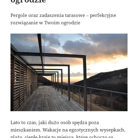
Pergole oraz zadaszenia tarasowe – perfekcyjne
rozwiązanie w Twoim ogrodzie
Lato to czas, jaki dużo osób spędza poza
mieszkaniem. Wakacje na egzotycznych wysepkach,
plaża, ciepłe kraje to miejsca, które ochoczo są