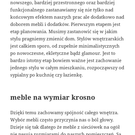
nowszego, bardziej przestronnego oraz bardziej
funkcjonalnego zastanawiamy się nie tylko nad
końcowym efektem naszych prac ale dodatkowo nad
doborem mebli i dodatków. Pierwszym etapem jest
etap planowania. Musimy zastanowić się w jakim
stylu pragniemy zmienić dom. Stylów wnętrzarskich
jest całkiem sporo, od zupełnie minimalistycznych
po nowoczesne, ekletyczne bądź glamour. Jest to
bardzo istotny etap bowiem ważne jest zachowanie
jednego stylu w całym mieszkaniu, rozpocząwszy od
sypialny po kuchnię czy łazienkę.
meble na wymiar krosno
Dzięki temu zachowamy spójność całego wnętrza.
Wybór mebli często przyczynia nas o ból głowy.
Dzieje się tak dlatego że meble z sieciówek na ogół
nie pasują rozmiarami do naszych pomieszczeń. Są