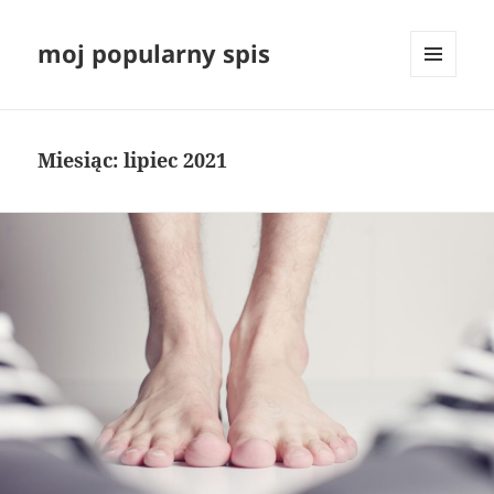
moj popularny spis
MENU
I
WIDGETY
Miesiąc:
lipiec 2021