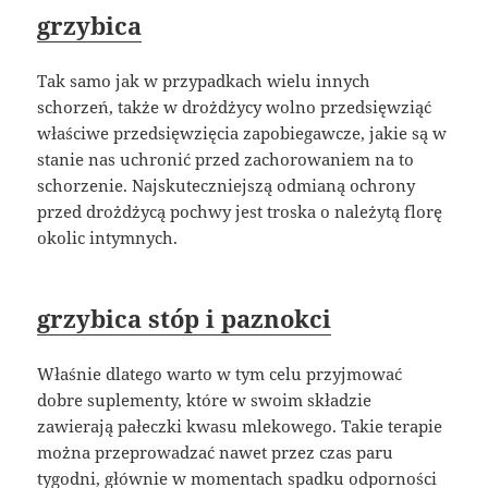
grzybica
Tak samo jak w przypadkach wielu innych
schorzeń, także w drożdżycy wolno przedsięwziąć
właściwe przedsięwzięcia zapobiegawcze, jakie są w
stanie nas uchronić przed zachorowaniem na to
schorzenie. Najskuteczniejszą odmianą ochrony
przed drożdżycą pochwy jest troska o należytą florę
okolic intymnych.
grzybica stóp i paznokci
Właśnie dlatego warto w tym celu przyjmować
dobre suplementy, które w swoim składzie
zawierają pałeczki kwasu mlekowego. Takie terapie
można przeprowadzać nawet przez czas paru
tygodni, głównie w momentach spadku odporności