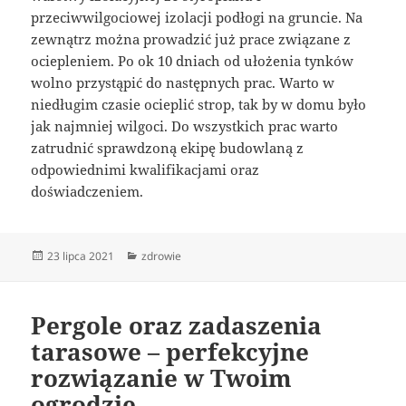
przeciwwilgociowej izolacji podłogi na gruncie. Na
zewnątrz można prowadzić już prace związane z
ociepleniem. Po ok 10 dniach od ułożenia tynków
wolno przystąpić do następnych prac. Warto w
niedługim czasie ocieplić strop, tak by w domu było
jak najmniej wilgoci. Do wszystkich prac warto
zatrudnić sprawdzoną ekipę budowlaną z
odpowiednimi kwalifikacjami oraz
doświadczeniem.
Data
Kategorie
23 lipca 2021
zdrowie
publikacji
Pergole oraz zadaszenia
tarasowe – perfekcyjne
rozwiązanie w Twoim
ogrodzie