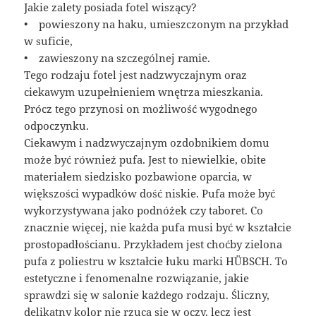
Jakie zalety posiada fotel wiszący?
• powieszony na haku, umieszczonym na przykład
w suficie,
• zawieszony na szczególnej ramie.
Tego rodzaju fotel jest nadzwyczajnym oraz
ciekawym uzupełnieniem wnętrza mieszkania.
Prócz tego przynosi on możliwość wygodnego
odpoczynku.
Ciekawym i nadzwyczajnym ozdobnikiem domu
może być również pufa. Jest to niewielkie, obite
materiałem siedzisko pozbawione oparcia, w
większości wypadków dość niskie. Pufa może być
wykorzystywana jako podnóżek czy taboret. Co
znacznie więcej, nie każda pufa musi być w kształcie
prostopadłościanu. Przykładem jest choćby zielona
pufa z poliestru w kształcie łuku marki HÜBSCH. To
estetyczne i fenomenalne rozwiązanie, jakie
sprawdzi się w salonie każdego rodzaju. Śliczny,
delikatny kolor nie rzuca się w oczy, lecz jest