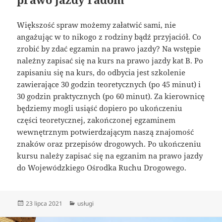
Większość spraw możemy załatwić sami, nie
angażując w to nikogo z rodziny bądź przyjaciół. Co
zrobić by zdać egzamin na prawo jazdy? Na wstępie
należny zapisać się na kurs na prawo jazdy kat B. Po
zapisaniu się na kurs, do odbycia jest szkolenie
zawierające 30 godzin teoretycznych (po 45 minut) i
30 godzin praktycznych (po 60 minut). Za kierownicę
będziemy mogli usiąść dopiero po ukończeniu
części teoretycznej, zakończonej egzaminem
wewnętrznym potwierdzającym naszą znajomość
znaków oraz przepisów drogowych. Po ukończeniu
kursu należy zapisać się na egzanim na prawo jazdy
do Wojewódzkiego Ośrodka Ruchu Drogowego.
Data
Kategorie
23 lipca 2021
usługi
publikacji