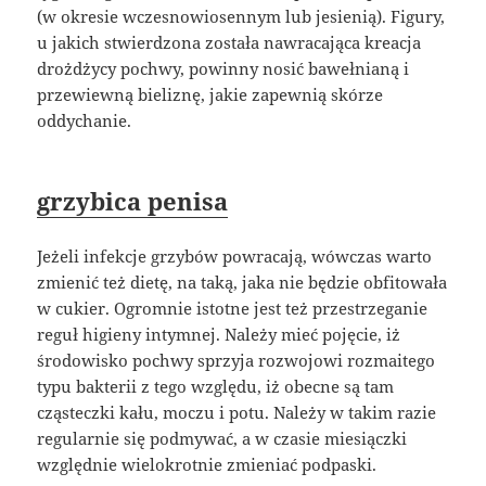
(w okresie wczesnowiosennym lub jesienią). Figury,
u jakich stwierdzona została nawracająca kreacja
drożdżycy pochwy, powinny nosić bawełnianą i
przewiewną bieliznę, jakie zapewnią skórze
oddychanie.
grzybica penisa
Jeżeli infekcje grzybów powracają, wówczas warto
zmienić też dietę, na taką, jaka nie będzie obfitowała
w cukier. Ogromnie istotne jest też przestrzeganie
reguł higieny intymnej. Należy mieć pojęcie, iż
środowisko pochwy sprzyja rozwojowi rozmaitego
typu bakterii z tego względu, iż obecne są tam
cząsteczki kału, moczu i potu. Należy w takim razie
regularnie się podmywać, a w czasie miesiączki
względnie wielokrotnie zmieniać podpaski.