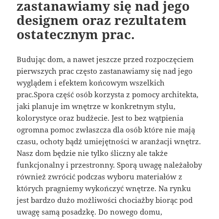
zastanawiamy się nad jego
designem oraz rezultatem
ostatecznym prac.
Budując dom, a nawet jeszcze przed rozpoczęciem
pierwszych prac często zastanawiamy się nad jego
wyglądem i efektem końcowym wszelkich
prac.Spora część osób korzysta z pomocy architekta,
jaki planuje im wnętrze w konkretnym stylu,
kolorystyce oraz budżecie. Jest to bez wątpienia
ogromna pomoc zwłaszcza dla osób które nie mają
czasu, ochoty bądź umiejętności w aranżacji wnętrz.
Nasz dom będzie nie tylko śliczny ale także
funkcjonalny i przestronny. Sporą uwagę należałoby
również zwrócić podczas wyboru materiałów z
których pragniemy wykończyć wnętrze. Na rynku
jest bardzo dużo możliwości chociażby biorąc pod
uwagę samą posadzkę. Do nowego domu,