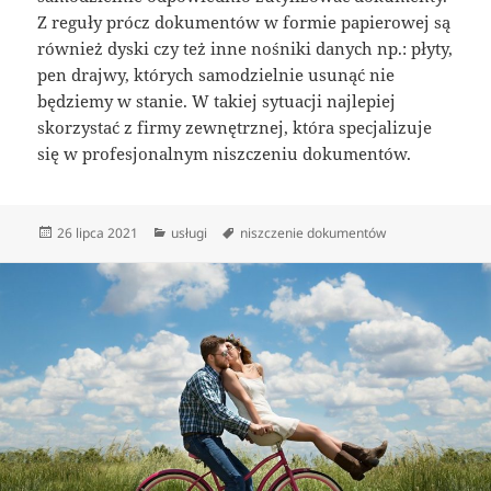
Z reguły prócz dokumentów w formie papierowej są
również dyski czy też inne nośniki danych np.: płyty,
pen drajwy, których samodzielnie usunąć nie
będziemy w stanie. W takiej sytuacji najlepiej
skorzystać z firmy zewnętrznej, która specjalizuje
się w profesjonalnym niszczeniu dokumentów.
Data
Kategorie
Tagi
26 lipca 2021
usługi
niszczenie dokumentów
publikacji