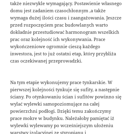
także niezwykle wymagający. Postawienie własnego
domu jest zadaniem czasochłonnym ,a także
wymaga dużej ilości czasu i zaangażowania. Jeszcze
przed rozpoczęciem prac budowlanych warto
dokładnie przestudiować harmonogram wszelkich
prac oraz kolejność ich wykonywania. Prace
wykończeniowe ogromnie cieszą każdego
inwestora, jest to już ostatni etap, który przybliża
czas oczekiwanej przeprowadzki.
Na tym etapie wykonujemy prace tynkarskie. W
pierwszej kolejności tynkuje się sufity, a następnie
ściany. Po otynkowaniu ścian i sufitów powinno się
wylać wylewki samopoziomujące na całej
powierzchni podłogi. Dzięki temu zakończymy
prace mokre w budynku. Należałoby pamiętać iż
wylewki wylewamy po wcześniejszym ułożeniu
warstwy izolacyjnej ze styropianu i