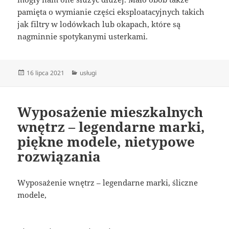
pamięta o wymianie części eksploatacyjnych takich
jak filtry w lodówkach lub okapach, które są
nagminnie spotykanymi usterkami.
Data
Kategorie
16 lipca 2021
usługi
publikacji
Wyposażenie mieszkalnych
wnętrz – legendarne marki,
piękne modele, nietypowe
rozwiązania
Wyposażenie wnętrz – legendarne marki, śliczne
modele,