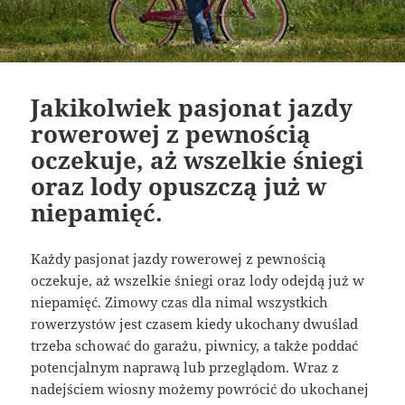
Jakikolwiek pasjonat jazdy
rowerowej z pewnością
oczekuje, aż wszelkie śniegi
oraz lody opuszczą już w
niepamięć.
Każdy pasjonat jazdy rowerowej z pewnością
oczekuje, aż wszelkie śniegi oraz lody odejdą już w
niepamięć. Zimowy czas dla nimal wszystkich
rowerzystów jest czasem kiedy ukochany dwuślad
trzeba schować do garażu, piwnicy, a także poddać
potencjalnym naprawą lub przeglądom. Wraz z
nadejściem wiosny możemy powrócić do ukochanej