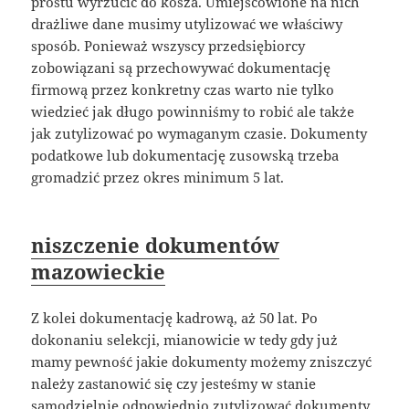
prostu wyrzucić do kosza. Umiejscowione na nich
drażliwe dane musimy utylizować we właściwy
sposób. Ponieważ wszyscy przedsiębiorcy
zobowiązani są przechowywać dokumentację
firmową przez konkretny czas warto nie tylko
wiedzieć jak długo powinniśmy to robić ale także
jak zutylizować po wymaganym czasie. Dokumenty
podatkowe lub dokumentację zusowską trzeba
gromadzić przez okres minimum 5 lat.
niszczenie dokumentów
mazowieckie
Z kolei dokumentację kadrową, aż 50 lat. Po
dokonaniu selekcji, mianowicie w tedy gdy już
mamy pewność jakie dokumenty możemy zniszczyć
należy zastanowić się czy jesteśmy w stanie
samodzielnie odpowiednio zutylizować dokumenty.