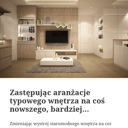
Zastępując aranżacje
typowego wnętrza na coś
nowszego, bardziej…
Zmieniając wystrój staromodnego wnętrza na coś