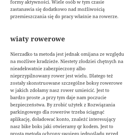
formy aktywności. Wiele osób w tym czasie
zastanawia się dodatkowo nad możliwością
przemieszczania się do pracy właśnie na rowerze.
wiaty rowerowe
Nierzadko ta metoda jest jednak omijana ze względu
na możliwe kradzieże. Niestety złodziei chętnych na
nieadekwatnie zabezpieczony albo
nieprzypilnowany rower jest wielu. Dlatego też
zostały skonstruowane szczególne boksy rowerowe
w jakich zdołamy nasz rower umieścić. Jest to
bardzo proste ,a przy tym daje nam poczucie
bezpieczeństwa. By zrobić użytek z Rozwiązania
parkingowego dla rowerów trzeba ściągnąć
aplikację, doładować konto, znaleźć interesujący
nasz bike boks jaki otwieramy qr kodem. Jest to
prosta metoda ochrony swojego jednośladu przed