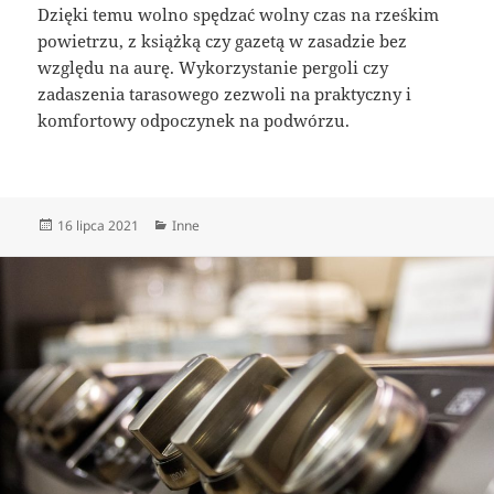
Dzięki temu wolno spędzać wolny czas na rześkim
powietrzu, z książką czy gazetą w zasadzie bez
względu na aurę. Wykorzystanie pergoli czy
zadaszenia tarasowego zezwoli na praktyczny i
komfortowy odpoczynek na podwórzu.
Data
Kategorie
16 lipca 2021
Inne
publikacji