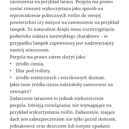
zacienienia na przykład tarasu. Pergola ma prawo
zostać również wykorzystana jako sposób na
wprowadzenie pobocznych roślin do swojej
powierzchni czy miejsce na zawieszenie na przykład
lampek. To naturalnie dzięki temu rozstrzygnięciu
podwórko nabiera niezwykłego charakteru – w
przypadku lampek zapewniony jest nadzwyczajny
nastrój wieczorem.
Pergola ma prawo zatem służyć jako:
• źródło cienia,
• filar pod rośliny,
• źródło estetycznych i wzrokowych doznań.
Jakie inne źródła cienia należałoby zastosować na
zewnątrz?
Zadaszenie tarasowe to jednak niekoniecznie
pergola. Istnieją rozwiązania, nie wymagające na
przykład wykorzystania roślin. Zadaszenie, mające
dach jest zabezpieczeniem nie tylko przed słońcem,
jednakowoż oraz deszczem lub innymi opadami.